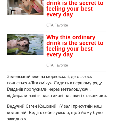
Зеленський вже на морвокзалі, де ось-ось
почнеться «Ліга сміху». Сидить в першому ряду.
Глядачів пропускали через металошукачі,
відбирали навіть пластикові пляшки і стаканчики.
Ведучий Євген Кошовий: «У залі присутній наш
колишній. Ведіть себе зухвало, щоб йому було
завидно ».