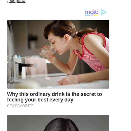
джерело