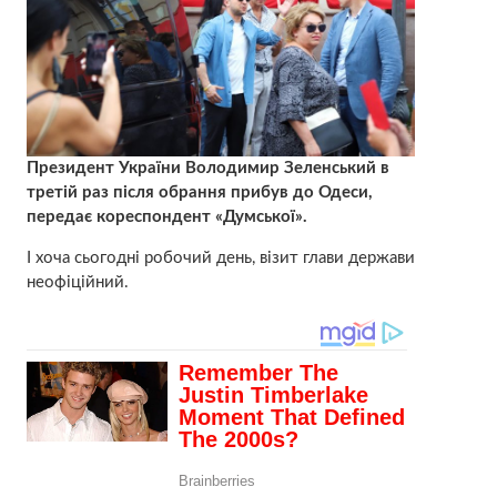
Президент України Володимир Зеленський в
третій раз після обрання прибув до Одеси,
передає кореспондент «Думської».
І хоча сьогодні робочий день, візит глави держави
неофіційний.