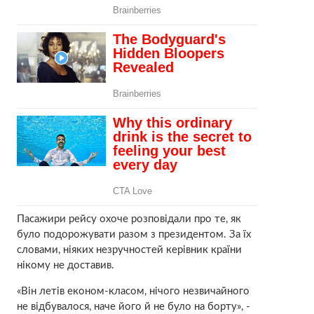
Пасажири рейсу охоче розповідали про те, як
було подорожувати разом з президентом. За їх
словами, ніяких незручностей керівник країни
нікому не доставив.
«Він летів економ-класом, нічого незвичайного
не відбувалося, наче його й не було на борту», ​​-