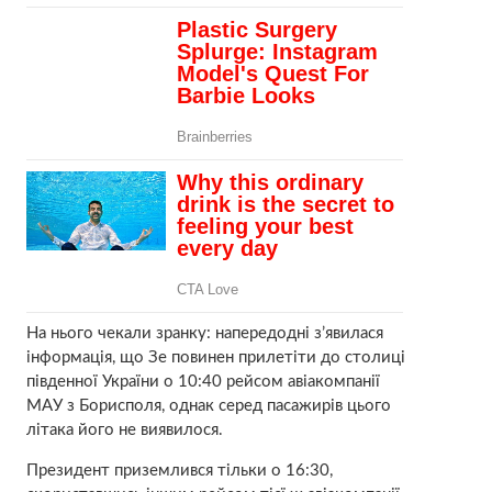
На нього чекали зранку: напередодні з’явилася
інформація, що Зе повинен прилетіти до столиці
південної України о 10:40 рейсом авіакомпанії
МАУ з Борисполя, однак серед пасажирів цього
літака його не виявилося.
Президент приземлився тільки о 16:30,