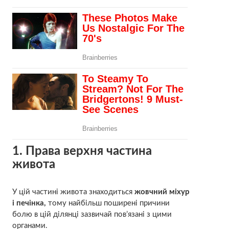
1. Права верхня частина
живота
У цій частині живота знаходиться
жовчний міхур
і печінка,
тому найбільш поширені причини
болю в цій ділянці зазвичай пов’язані з цими
органами.