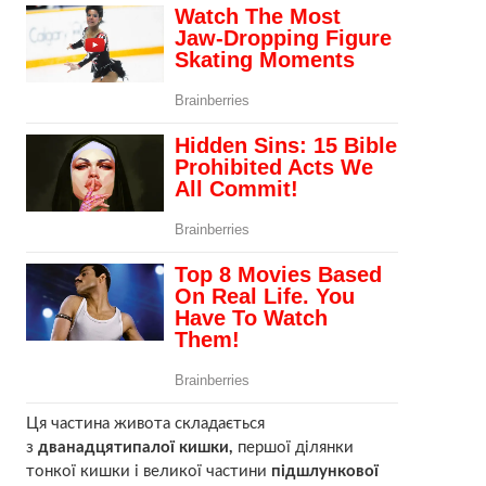
Ця частина живота складається
з
дванадцятипалої кишки,
першої ділянки
тонкої кишки і великої частини
підшлункової