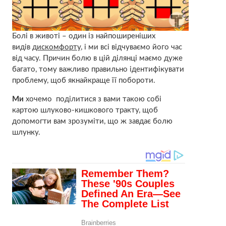
Болі в животі – один із найпоширеніших
видів
дискомфорту,
і ми всі відчуваємо його час
від часу. Причин болю в цій ділянці маємо дуже
багато, тому важливо правильно ідентифікувати
проблему, щоб якнайкраще її побороти.
Ми
хочемо поділитися з вами такою собі
картою шлуково-кишкового тракту, щоб
допомогти вам зрозуміти, що ж завдає болю
шлунку.