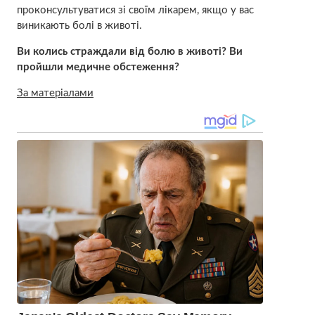
проконсультуватися зі своїм лікарем, якщо у вас
виникають болі в животі.
Ви колись страждали від болю в животі? Ви
пройшли медичне обстеження?
За матеріалами