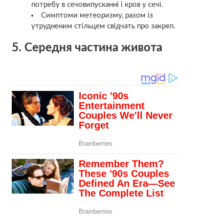
потребу в сечовипусканні і кров у сечі.
Симптоми метеоризму, разом із
утрудненим стільцем свідчать про
закреп.
5. Середня частина живота