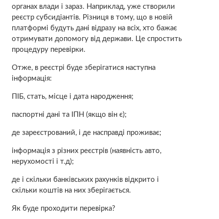
органах влади і зараз. Наприклад, уже створили
реєстр субсидіантів. Різниця в тому, що в новій
платформі будуть дані відразу на всіх, хто бажає
отримувати допомогу від держави. Це спростить
процедуру перевірки.
Отже, в реєстрі буде зберігатися наступна
інформація:
ПІБ, стать, місце і дата народження;
паспортні дані та ІПН (якщо він є);
де зареєстрований, і де насправді проживає;
інформація з різних реєстрів (наявність авто,
нерухомості і т.д);
де і скільки банківських рахунків відкрито і
скільки коштів на них зберігається.
Як буде проходити перевірка?