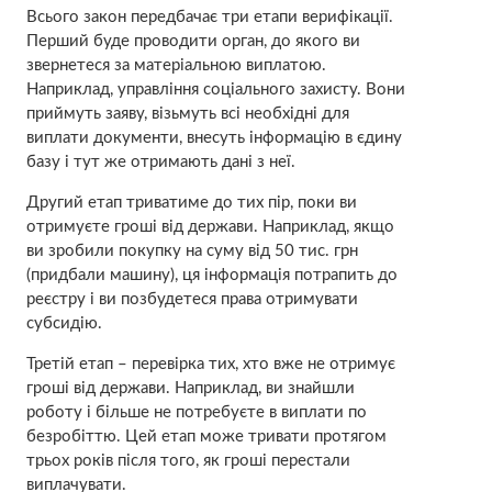
Всього закон передбачає три етапи верифікації.
Перший буде проводити орган, до якого ви
звернетеся за матеріальною виплатою.
Наприклад, управління соціального захисту. Вони
приймуть заяву, візьмуть всі необхідні для
виплати документи, внесуть інформацію в єдину
базу і тут же отримають дані з неї.
Другий етап триватиме до тих пір, поки ви
отримуєте гроші від держави. Наприклад, якщо
ви зробили покупку на суму від 50 тис. грн
(придбали машину), ця інформація потрапить до
реєстру і ви позбудетеся права отримувати
субсидію.
Третій етап – перевірка тих, хто вже не отримує
гроші від держави. Наприклад, ви знайшли
роботу і більше не потребуєте в виплати по
безробіттю. Цей етап може тривати протягом
трьох років після того, як гроші перестали
виплачувати.