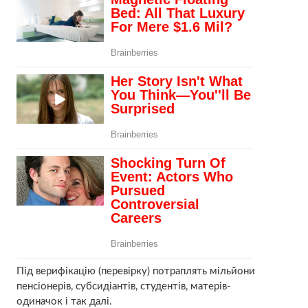
Під верифікацію (перевірку) потраплять мільйони
пенсіонерів, субсидіантів, студентів, матерів-
одиначок і так далі.