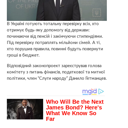
В Україні готують тотальну перевірку всіх, хто
отримує будь-яку допомогу від держави:
починаючи від пенсій і закінчуючи стипендіями.
Під перевірку потраплять мільйони сімей. А ті,
хто порушив правила, повинні будуть повернути
гроші в бюджет.
Відповідний законопроект зареєстрував голова
комітету з питань фінансів, податкової та митної
політики, член “Слуги народу” Данило Гетманцев.