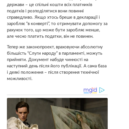
держави – це спільні кошти всіх платників
податків і розподілятися вони повинні
справедливо. Якщо хтось бреше в декларації і
заробляє “в конверті”, то отримувати допомогу за
рахунок того, що може бути заробляє менше,
але чесно платить податки, він не повинен.
Тепер же законопроект, враховуючи абсолютну
більшість “Слуги народу” в парламенті, можуть
прийняти. Документ набуде чинності на
наступний день після його публікації. А сама база
і деякі положення – після створення технічної
можливості.