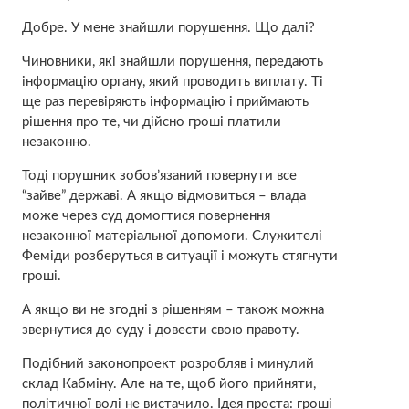
Добре. У мене знайшли порушення. Що далі?
Чиновники, які знайшли порушення, передають
інформацію органу, який проводить виплату. Ті
ще раз перевіряють інформацію і приймають
рішення про те, чи дійсно гроші платили
незаконно.
Тоді порушник зобов’язаний повернути все
“зайве” державі. А якщо відмовиться – влада
може через суд домогтися повернення
незаконної матеріальної допомоги. Служителі
Феміди розберуться в ситуації і можуть стягнути
гроші.
А якщо ви не згодні з рішенням – також можна
звернутися до суду і довести свою правоту.
Подібний законопроект розробляв і минулий
склад Кабміну. Але на те, щоб його прийняти,
політичної волі не вистачило. Ідея проста: гроші