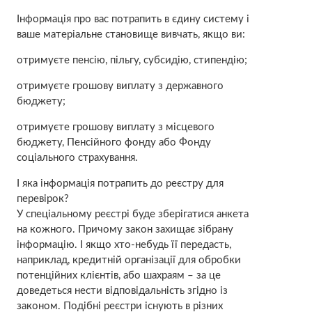
Інформація про вас потрапить в єдину систему і
ваше матеріальне становище вивчать, якщо ви:
отримуєте пенсію, пільгу, субсидію, стипендію;
отримуєте грошову виплату з державного
бюджету;
отримуєте грошову виплату з місцевого
бюджету, Пенсійного фонду або Фонду
соціального страхування.
І яка інформація потрапить до реєстру для
перевірок?
У спеціальному реєстрі буде зберігатися анкета
на кожного. Причому закон захищає зібрану
інформацію. І якщо хто-небудь її передасть,
наприклад, кредитній організації для обробки
потенційних клієнтів, або шахраям – за це
доведеться нести відповідальність згідно із
законом. Подібні реєстри існують в різних