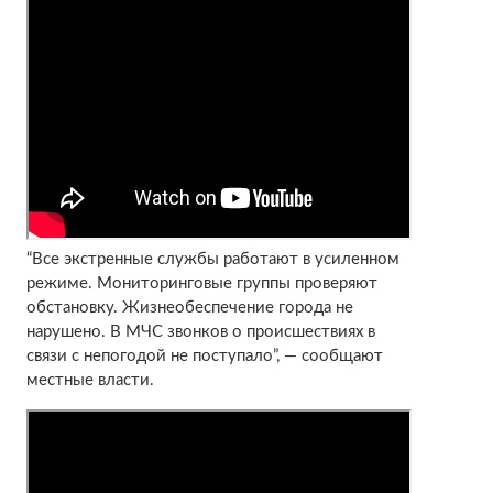
“Все экстренные службы работают в усиленном
режиме. Мониторинговые группы проверяют
обстановку. Жизнеобеспечение города не
нарушено. В МЧС звонков о происшествиях в
связи с непогодой не поступало”, — сообщают
местные власти.