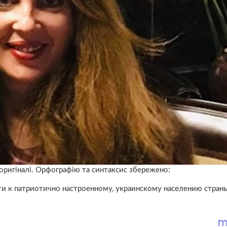
оригіналі. Орфографію та синтаксис збережено:
сти к патриотично настроенному, украинскому населению стран