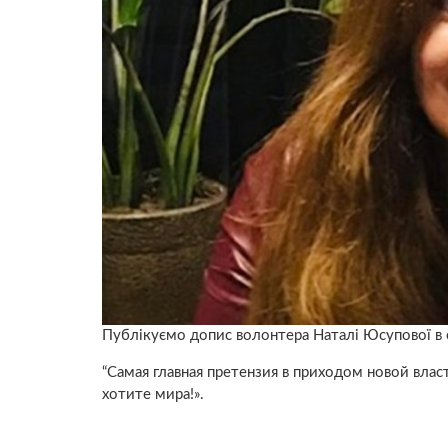
Публікуємо допис волонтера Наталі Юсупової в 
“Самая главная претензия в приходом новой вла
хотите мира!».