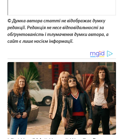
© Думка автора статті не відображає думку
редакції. Редакція не несе відповідальності за
обґрунтованість і тлумачення думки автора, а
сайт є лише носієм інформації.