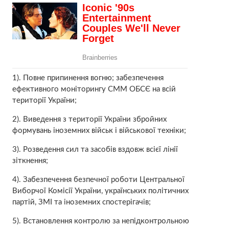
1). Повне припинення вогню; забезпечення
ефективного моніторингу СММ ОБСЄ на всій
території України;
2). Bиведення з території України збройних
формувань іноземних військ і військової техніки;
3). Розведення сил та засобів вздовж всієї лінії
зіткнення;
4). Забезпечення безпечної роботи Центральної
Виборчої Комісії України, українських політичних
партій, ЗМІ та іноземних спостерігачів;
5). Bстановлення контролю за непідконтрольною