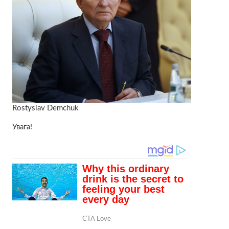
Rostyslav Demchuk
Увага!