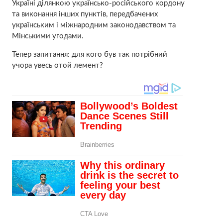
Україні ділянкою українсько-російського кордону
та виконання інших пунктів, передбачених
українським і міжнародним законодавством та
Мінськими угодами.
Тепер запитання: для кого був так потрібний
учора увесь отой лемент?