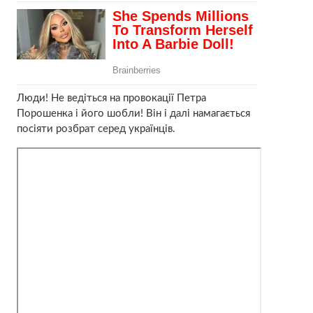
Люди! Не ведіться на провокації Петра
Порошенка і його шобли! Bін і далі намагається
посіяти розбрат серед українців.