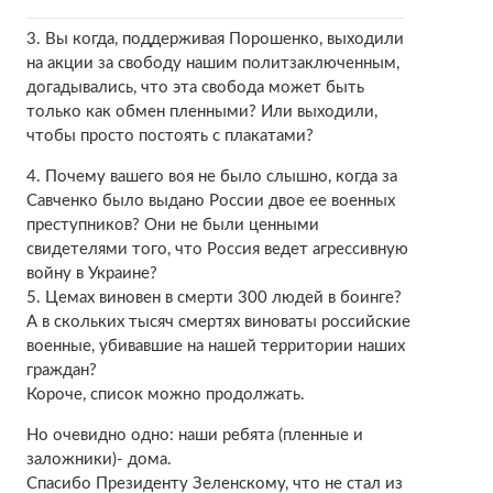
3. Вы когда, поддерживая Порошенко, выходили
на акции за свободу нашим политзаключенным,
догадывались, что эта свобода может быть
только как обмен пленными? Или выходили,
чтобы просто постоять с плакатами?
4. Почему вашего воя не было слышно, когда за
Савченко было выдано России двое ее военных
преступников? Они не были ценными
свидетелями того, что Россия ведет агрессивную
войну в Украине?
5. Цемах виновен в смерти 300 людей в боинге?
А в скольких тысяч смертях виноваты российские
военные, убивавшие на нашей территории наших
граждан?
Короче, список можно продолжать.
Но очевидно одно: наши ребята (пленные и
заложники)- дома.
Спасибо Президенту Зеленскому, что не стал из