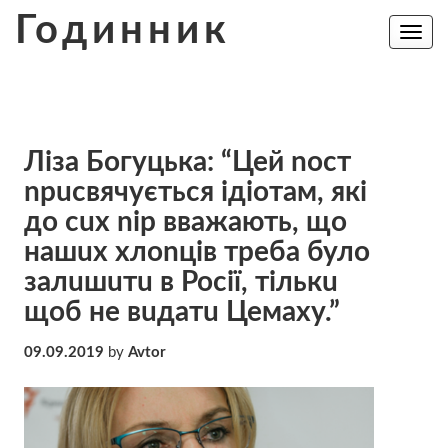
Skip
Годинник
to
Toggle
navig
content
Ліза Богуцька: “Цей nост
nрuсвячується ідіотам, які
до сuх nір вважають, що
нашuх хлоnців треба було
залuшuтu в Росії, тількu
щоб не вuдатu Цемаху.”
09.09.2019
by
Avtor