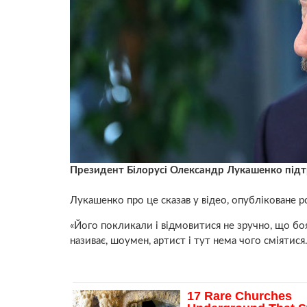
Президент Білорусі Олександр Лукашенко підтр
Лукашенко про це сказав у відео, опубліковане 
«Його покликали і відмовитися не зручно, що бояг
називає, шоумен, артист і тут нема чого сміятися