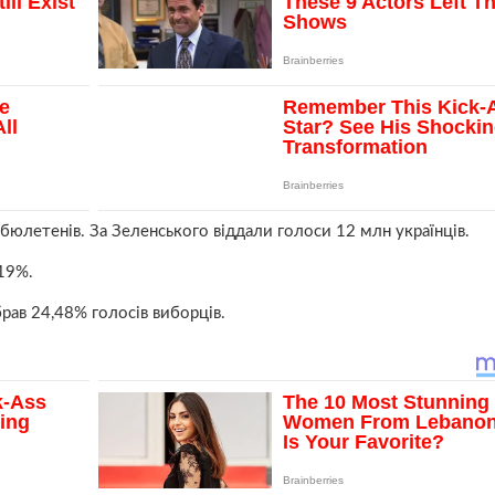
юлетенів. За Зеленського віддали голоси 12 млн українців.
19%.
ав 24,48% голосів виборців.