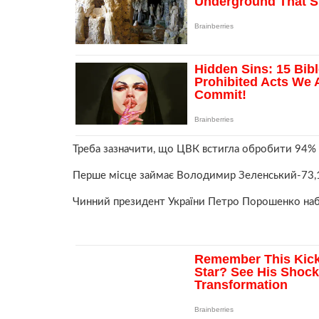
Треба зазначити, що ЦВК встигла обробити 94% б
Перше місце займає Володимир Зеленський-73,
Чинний президент України Петро Порошенко набр