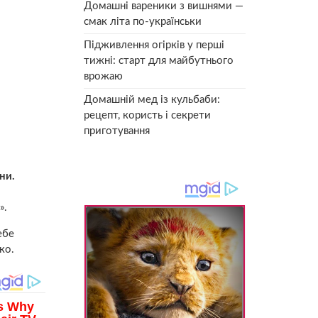
Домашні вареники з вишнями —
смак літа по-українськи
Підживлення огірків у перші
тижні: старт для майбутнього
врожаю
Домашній мед із кульбаби:
рецепт, користь і секрети
приготування
ни.
».
ебе
ко.