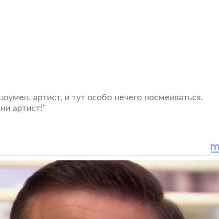
оумен, артист, и тут особо нечего посмеиваться.
ни артист!