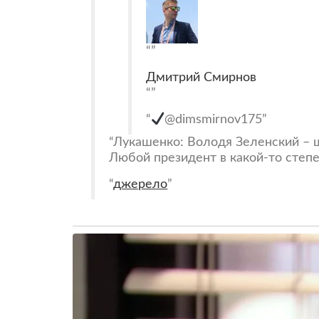
Дмитрий Смирнов
@dimsmirnov175
Лукашенко: Володя Зеленский – ш
Любой президент в какой-то степе
джерело