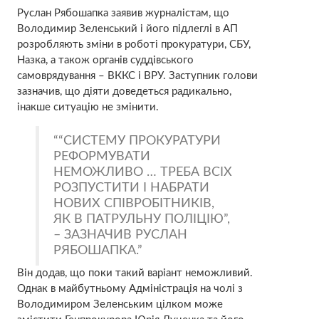
Руслан Рябошапка заявив журналістам, що
Володимир Зеленський і його підлеглі в АП
розробляють зміни в роботі прокуратури, СБУ,
Назка, а також органів суддівського
самоврядування – ВККС і ВРУ. Заступник голови
зазначив, що діяти доведеться радикально,
інакше ситуацію не змінити.
“СИСТЕМУ ПРОКУРАТУРИ
РЕФОРМУВАТИ
НЕМОЖЛИВО … ТРЕБА ВСІХ
РОЗПУСТИТИ І НАБРАТИ
НОВИХ СПІВРОБІТНИКІВ,
ЯК В ПАТРУЛЬНУ ПОЛІЦІЮ”,
– ЗАЗНАЧИВ РУСЛАН
РЯБОШАПКА.
Він додав, що поки такий варіант неможливий.
Однак в майбутньому Адміністрація на чолі з
Володимиром Зеленським цілком може