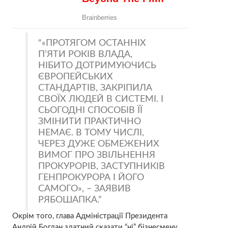
«ПРОТЯГОМ ОСТАННІХ
П’ЯТИ РОКІВ ВЛАДА,
НІБИТО ДОТРИМУЮЧИСЬ
ЄВРОПЕЙСЬКИХ
СТАНДАРТІВ, ЗАКРІПИЛА
СВОЇХ ЛЮДЕЙ В СИСТЕМІ. І
СЬОГОДНІ СПОСОБІВ ЇЇ
ЗМІНИТИ ПРАКТИЧНО
НЕМАЄ. В ТОМУ ЧИСЛІ,
ЧЕРЕЗ ДУЖЕ ОБМЕЖЕНИХ
ВИМОГ ПРО ЗВІЛЬНЕННЯ
ПРОКУРОРІВ, ЗАСТУПНИКІВ
ГЕНПРОКУРОРА І ЙОГО
САМОГО», – ЗАЯВИВ
РЯБОШАПКА.
Окрім того, глава Адміністрації Президента
Андрій Богдан здатний сказати “ні” бізнесмену