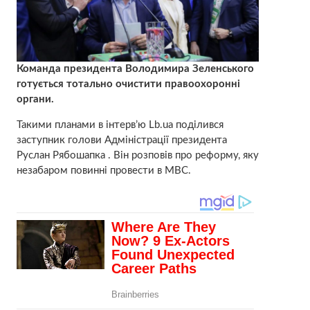
Команда президента Володимира Зеленського
готується тотально очистити правоохоронні
органи.
Такими планами в інтерв’ю Lb.ua поділився
заступник голови Адміністрації президента
Руслан Рябошапка . Він розповів про реформу, яку
незабаром повинні провести в МВС.