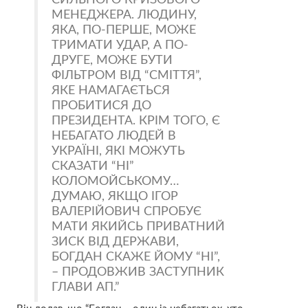
МЕНЕДЖЕРА. ЛЮДИНУ,
ЯКА, ПО-ПЕРШЕ, МОЖЕ
ТРИМАТИ УДАР, А ПО-
ДРУГЕ, МОЖЕ БУТИ
ФІЛЬТРОМ ВІД “СМІТТЯ”,
ЯКЕ НАМАГАЄТЬСЯ
ПРОБИТИСЯ ДО
ПРЕЗИДЕНТА. КРІМ ТОГО, Є
НЕБАГАТО ЛЮДЕЙ В
УКРАЇНІ, ЯКІ МОЖУТЬ
СКАЗАТИ “НІ”
КОЛОМОЙСЬКОМУ…
ДУМАЮ, ЯКЩО ІГОР
ВАЛЕРІЙОВИЧ СПРОБУЄ
МАТИ ЯКИЙСЬ ПРИВАТНИЙ
ЗИСК ВІД ДЕРЖАВИ,
БОГДАН СКАЖЕ ЙОМУ “НІ”,
– ПРОДОВЖИВ ЗАСТУПНИК
ГЛАВИ АП.