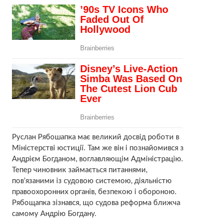
Руслан Рябошапка має великий досвід роботи в
Міністерстві юстиції. Там же він і познайомився з
Андрієм Богданом, воглавляющім Адміністрацію.
Тепер чиновник займається питаннями,
пов’язаними із судовою системою, діяльністю
правоохоронних органів, безпекою і обороною.
Рябощапка зізнався, що судова реформа ближча
самому Андрію Богдану.