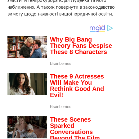
змістити Генпрокурора Юрія Луценка та його
наближених. А також повернути в законодавство
вимогу щодо наявності вищої юридичної освіти.