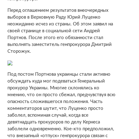
Перед оглашением результатов внеочередных
выборов в Верховную Раду Юрий Луценко
неожиданно исчез из страны. Об этом заявил на
своей странице в социальной сети Андрей
Портнов. После этого его обязанности стал
выполнять заместитель генпрокурора Дмитрий
Сторожук.
Под постом Портнова украинцы стали активно
обсуждать куда мог подеваться Генеральный
прокурор Украины. Многие склонялись ко
мнению, что он просто сбежал, предчувствуя всю
опасность сложившегося положения. Часть
комментаторов шутит, что Луценко просто
заболел, вспоминая случай, когда все
девятнадцать прокуроров по делу Кернеса
заболели одновременно. Кое-кто предположил,
что внезапный «отпуск» генпрокурора связан с