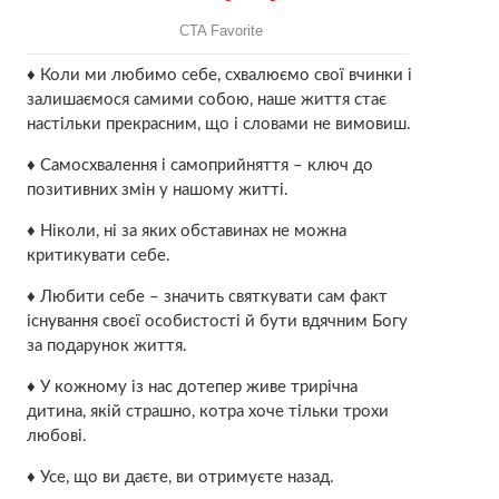
♦ Коли ми любимо себе, схвалюємо свої вчинки і
залишаємося самими собою, наше життя стає
настільки прекрасним, що і словами не вимовиш.
♦ Самосхвалення і самоприйняття – ключ до
позитивних змін у нашому житті.
♦ Ніколи, ні за яких обставинах не можна
критикувати себе.
♦ Любити себе – значить святкувати сам факт
існування своєї особистості й бути вдячним Богу
за подарунок життя.
♦ У кожному із нас дотепер живе трирічна
дитина, якій страшно, котра хоче тільки трохи
любові.
♦ Усе, що ви даєте, ви отримуєте назад.