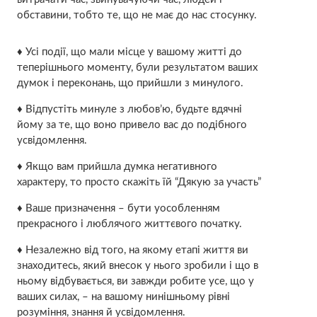
обставини, тобто те, що не має до нас стосунку.
♦ Усі події, що мали місце у вашому житті до
теперішнього моменту, були результатом ваших
думок і переконань, що прийшли з минулого.
♦ Відпустіть минуле з любов’ю, будьте вдячні
йому за те, що воно привело вас до подібного
усвідомлення.
♦ Якщо вам прийшла думка негативного
характеру, то просто скажіть їй “Дякую за участь”
♦ Ваше призначення – бути уособленням
прекрасного і люблячого життєвого початку.
♦ Незалежно від того, на якому етапі життя ви
знаходитесь, який внесок у нього зробили і що в
ньому відбувається, ви завжди робите усе, що у
ваших силах, – на вашому нинішньому рівні
розуміння, знання й усвідомлення.