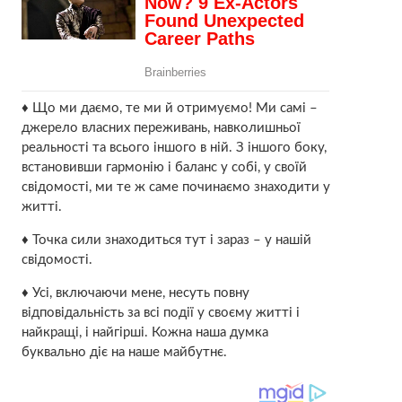
♦ Що ми даємо, те ми й отримуємо! Ми самі –
джерело власних переживань, навколишньої
реальності та всього іншого в ній. З іншого боку,
встановивши гармонію і баланс у собі, у своїй
свідомості, ми те ж саме починаємо знаходити у
житті.
♦ Точка сили знаходиться тут і зараз – у нашій
свідомості.
♦ Усі, включаючи мене, несуть повну
відповідальність за всі події у своєму житті і
найкращі, і найгірші. Кожна наша думка
буквально діє на наше майбутнє.