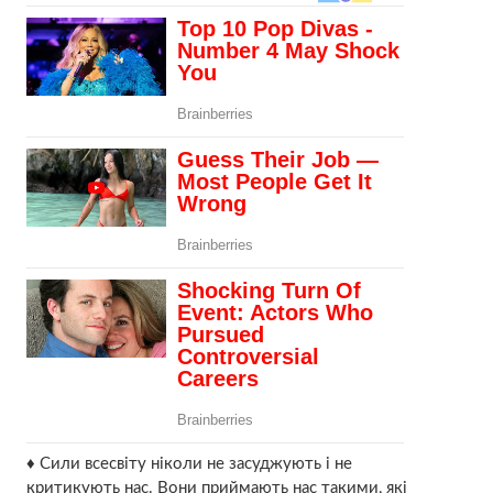
♦ Сили всесвіту ніколи не засуджують і не
критикують нас. Вони приймають нас такими, які