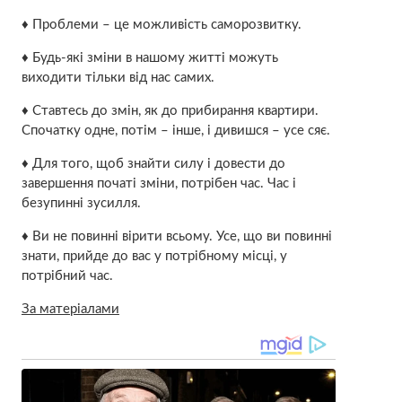
♦ Проблеми – це можливість саморозвитку.
♦ Будь-які зміни в нашому житті можуть
виходити тільки від нас самих.
♦ Ставтесь до змін, як до прибирання квартири.
Спочатку одне, потім – інше, і дивишся – усе сяє.
♦ Для того, щоб знайти силу і довести до
завершення початі зміни, потрібен час. Час і
безупинні зусилля.
♦ Ви не повинні вірити всьому. Усе, що ви повинні
знати, прийде до вас у потрібному місці, у
потрібний час.
За матеріалами