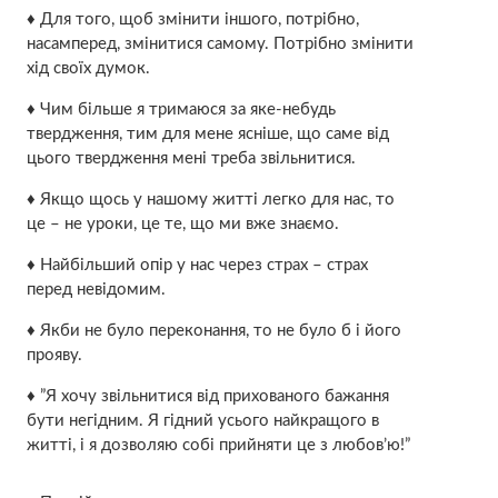
♦ Для того, щоб змінити іншого, потрібно,
насамперед, змінитися самому. Потрібно змінити
хід своїх думок.
♦ Чим більше я тримаюся за яке-небудь
твердження, тим для мене ясніше, що саме від
цього твердження мені треба звільнитися.
♦ Якщо щось у нашому житті легко для нас, то
це – не уроки, це те, що ми вже знаємо.
♦ Найбільший опір у нас через страх – страх
перед невідомим.
♦ Якби не було переконання, то не було б і його
прояву.
♦ ”Я хочу звільнитися від прихованого бажання
бути негідним. Я гідний усього найкращого в
житті, і я дозволяю собі прийняти це з любов’ю!”