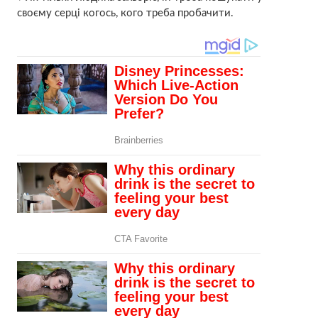
своєму серці когось, кого треба пробачити.