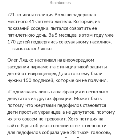
«21-го июня полиция Волыни задержала
местного 41-летнего жителя. Который, из
показаний соседки, пытался совратить ее
пятилетнюю дочь. За 5 месяцев, в этом году уже
170 детей подверглись сексуальному насилию»,
— высказался Ляшко
Олег Ляшко настаивал на внеочередном
заседании парламента с инициативой защиты
детей от извращенцев, Для этого ему были
нужны 150 подписей, которые он не получил.
«Подписалась лишь наша фракция и несколько
депутатов из других фракций. Может быть
потому, что жертвами педофилов становятся
дети простых украинцев, а не депутатов, поэтому
их это совсем не тревожит. Хотя петиция на
сайте Рады об ужесточении ответственности
для педофилов собрала уже 28 тысяч голосов»,