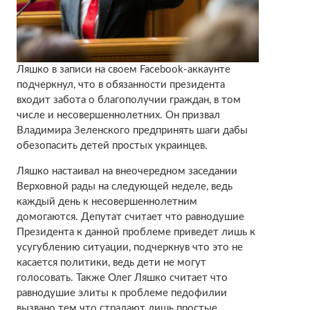
Ляшко в записи на своем Facebook-аккаунте
подчеркнул, что в обязанности президента
входит забота о благополучии граждан, в том
числе и несовершеннолетних. Он призвал
Владимира Зеленского предпринять шаги дабы
обезопасить детей простых украинцев.
Ляшко настаивал на внеочередном заседании
Верховной рады на следующей неделе, ведь
каждый день к несовершеннолетним
домогаются. Депутат считает что равнодушие
Президента к данной проблеме приведет лишь к
усугублению ситуации, подчеркнув что это не
касается политики, ведь дети не могут
голосовать. Также Олег Ляшко считает что
равнодушие элиты к проблеме педофилии
вызвано тем что страдают лишь простые