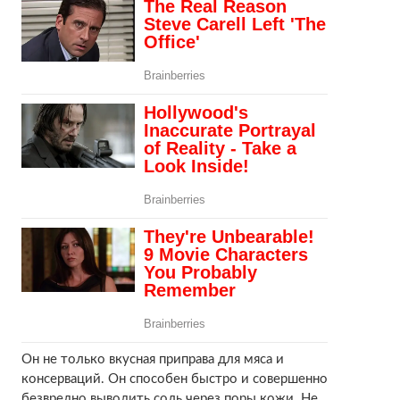
Он не только вкусная приправа для мяса и
консерваций. Он способен быстро и совершенно
безвредно выводить соль через поры кожи. Не