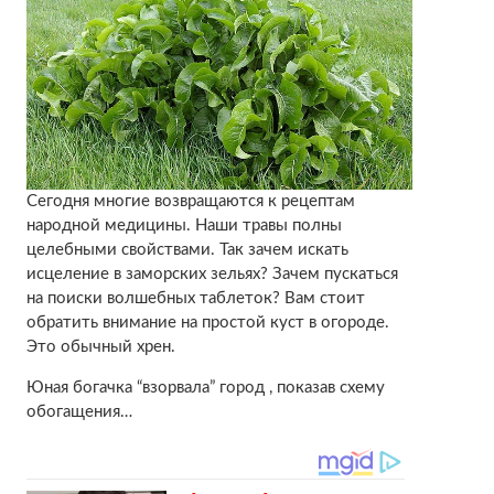
Сегодня многие возвращаются к рецептам
народной медицины. Наши травы полны
целебными свойствами. Так зачем искать
исцеление в заморских зельях? Зачем пускаться
на поиски волшебных таблеток? Вам стоит
обратить внимание на простой куст в огороде.
Это обычный хрен.
Юная богачка “взорвала” город , показав схему
обогащения…