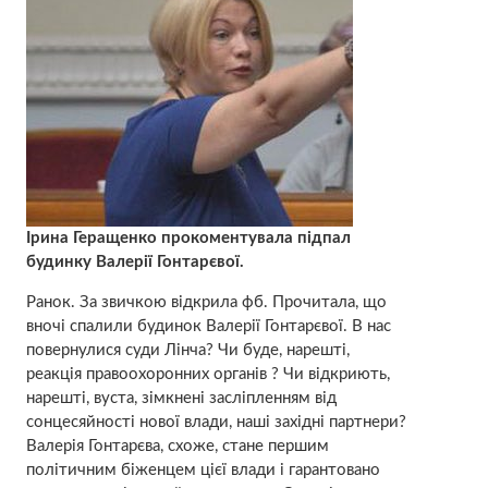
Ірина Геращенко прокоментувала підпал
будинку Валерії Гонтарєвої.
Ранок. За звичкою відкрила фб. Прочитала, що
вночі спалили будинок Валерії Гонтарєвої. В нас
повернулися суди Лінча? Чи буде, нарешті,
реакція правоохоронних органів ? Чи відкриють,
нарешті, вуста, зімкнені засліпленням від
сонцесяйності нової влади, наші західні партнери?
Валерія Гонтарєва, схоже, стане першим
політичним біженцем цієї влади і гарантовано