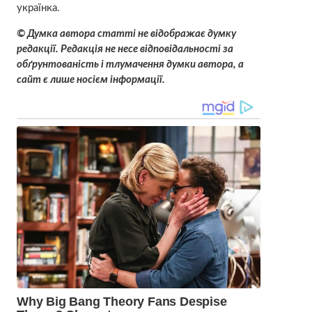
українка.
© Думка автора статті не відображає думку
редакції. Редакція не несе відповідальності за
обґрунтованість і тлумачення думки автора, а
сайт є лише носієм інформації.