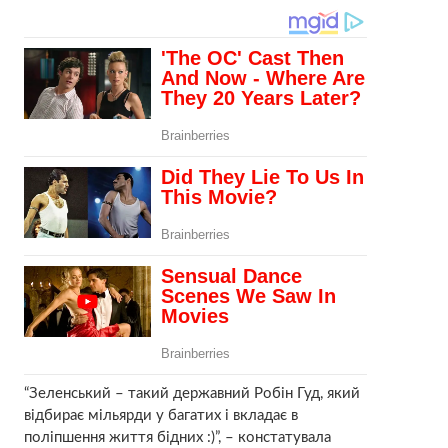
“Зеленський – такий державний Робін Гуд, який
відбирає мільярди у багатих і вкладає в
поліпшення життя бідних :)”, – констатувала