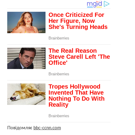
Повідомляє
bbc-ccnn.com