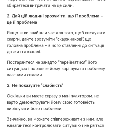
збираєтеся витрачати на це сили.
2. Дай цій людині зрозуміти, що її проблема –
це її проблема
Якщо ж ви знайшли час для того, щоб вислухати
скарги, дайте зрозуміти “скаржникові”, що
головна проблема – в його ставленні до ситуації і
до життя взагалі.
Постарайтеся не занадто “перейматися” його
ситуацією і порадьте йому вирішувати проблему
власними силами.
3. Не показуйте “слабкість”
Оскільки ви маєте справу з маніпулятором, не
варто демонструвати йому свою готовність
вирішувати його проблеми.
Звичайно, ви можете співпереживати з ним, але
намагайтеся контролювати ситуацію і не рвіться