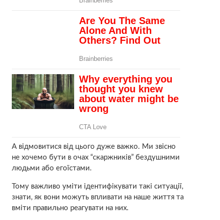
А відмовитися від цього дуже важко. Ми звісно
не хочемо бути в очах “скаржників” бездушними
людьми або егоїстами.
Тому важливо уміти ідентифікувати такі ситуації,
знати, як вони можуть впливати на наше життя та
вміти правильно реагувати на них.