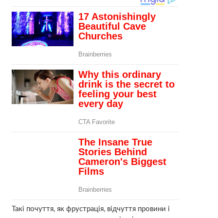
Такі почуття, як фрустрація, відчуття провини і