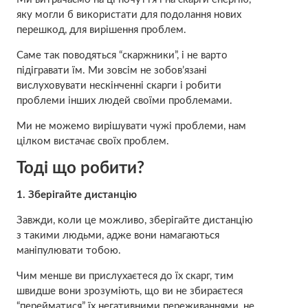
яку могли б використати для подолання нових
перешкод, для вирішення проблем.
Саме так поводяться “скаржники”, і не варто
підігравати їм. Ми зовсім не зобов’язані
вислуховувати нескінченні скарги і робити
проблеми інших людей своїми проблемами.
Ми не можемо вирішувати чужі проблеми, нам
цілком вистачає своїх проблем.
Тоді що робити?
1. Зберігайте дистанцію
Завжди, коли це можливо, зберігайте дистанцію
з такими людьми, адже вони намагаються
маніпулювати тобою.
Чим менше ви прислухаєтеся до їх скарг, тим
швидше вони зрозуміють, що ви не збираєтеся
“перейматися” їх негативними переживаннями, не