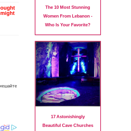
емешайте