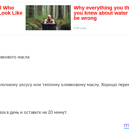
ивкового масла
яблочному уксусу или теплому оливковому маслу. Хорошо пер
за в день и оставьте на 20 минут.