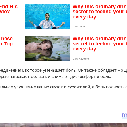
оединением, которое уменьшает боль. Он также обладает мо
рые нагревают область и снимают дискомфорт и боль.
льное улучшение ваших связок и сухожилий, а боль полность