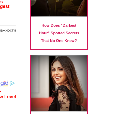
 важности