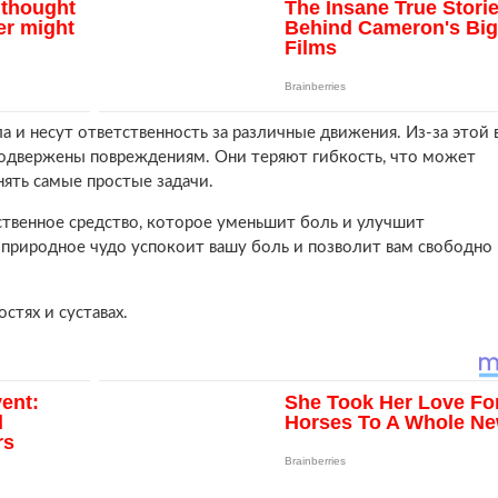
 и несут ответственность за различные движения. Из-за этой
подвержены повреждениям. Они теряют гибкость, что может
ять самые простые задачи.
ственное средство, которое уменьшит боль и улучшит
 природное чудо успокоит вашу боль и позволит вам свободно
стях и суставах.