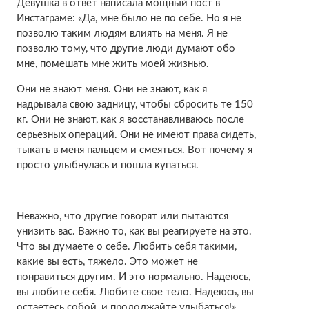
Девушка в ответ написала мощный пост в
Инстаграме: «Да, мне было не по себе. Но я не
позволю таким людям влиять на меня. Я не
позволю тому, что другие люди думают обо
мне, помешать мне жить моей жизнью.
Они не знают меня. Они не знают, как я
надрывала свою задницу, чтобы сбросить те 150
кг. Они не знают, как я восстанавливаюсь после
серьезных операций. Они не имеют права сидеть,
тыкать в меня пальцем и смеяться. Вот почему я
просто улыбнулась и пошла купаться.
Неважно, что другие говорят или пытаются
унизить вас. Важно то, как вы реагируете на это.
Что вы думаете о себе. Любить себя такими,
какие вы есть, тяжело. Это может не
понравиться другим. И это нормально. Надеюсь,
вы любите себя. Любите свое тело. Надеюсь, вы
остаетесь собой, и продолжайте улыбаться!»