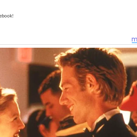
ebook!