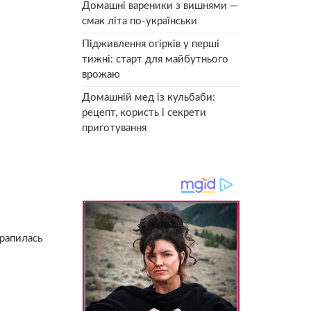
Домашні вареники з вишнями —
смак літа по-українськи
Підживлення огірків у перші
тижні: старт для майбутнього
врожаю
Домашній мед із кульбаби:
рецепт, користь і секрети
приготування
трапилась