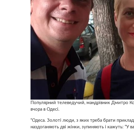
Популярний телеведучий, мандрівник Дмитро Кома
вчора в Одесі.
“Одеса. Золоті люди, з яких треба брати приклад
наздоганяють дві жінки, зупиняють і кажуть: “У ва