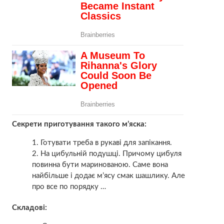
Секрети приготування такого м’яска:
Готувати треба в рукаві для запікання.
На цибульній подушці. Причому цибуля
повинна бути маринованою. Саме вона
найбільше і додає м’ясу смак шашлику. Але
про все по порядку …
Складові: