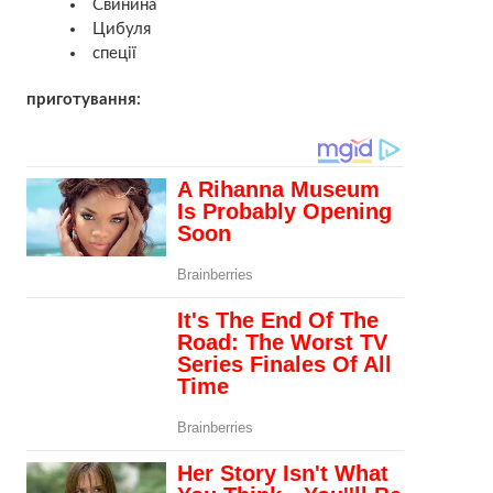
Свинина
Цибуля
спеції
приготування: