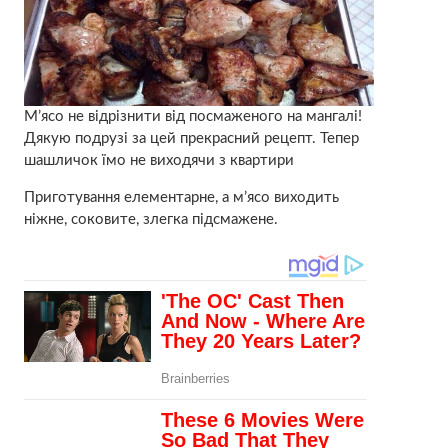
М’ясо не відрізнити від посмаженого на мангалі!
Дякую подрузі за цей прекрасний рецепт. Тепер
шашличок їмо не виходячи з квартири
Приготування елементарне, а м’ясо виходить
ніжне, соковите, злегка підсмажене.