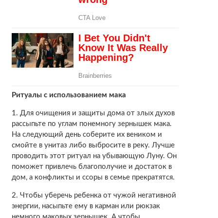
Ритуалы с использованием мака
1. Для очищения и защиты дома от злых духов
рассыпьте по углам понемногу зернышек мака.
На следующий день соберите их веником и
смойте в унитаз либо выбросите в реку. Лучше
проводить этот ритуал на убывающую Луну. Он
поможет привлечь благополучие и достаток в
дом, а конфликты и ссоры в семье прекратятся.
2. Чтобы уберечь ребенка от чужой негативной
энергии, насыпьте ему в карман или рюкзак
немного маковых зернышек. А чтобы