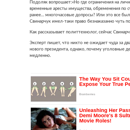
Подоляк вопрошает:«Но где ограничения на лич
временные аресты имущества, обременения по с
ранее… многочасовые допросы? Или это все был
Свинарчук имел-таки право безнаказанно чуть п
Как рассказывает политтехнолог, сейчас Свинарч
Эксперт пишет, что никто не ожидает чуда за дв
нового президента, однако, почему уголовные д
медленно.