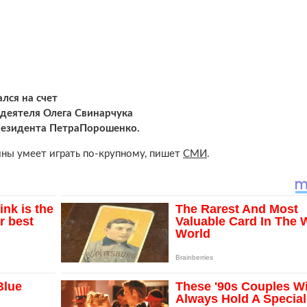
лся на счет
деятеля Олега Свинарчука
президента ПетраПорошенко.
ины умеет играть по-крупному, пишет
СМИ
.