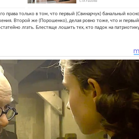
о права только в том, что первый (Свинарчук) банальный кос
ения. Второй же (Порошенко), делая ровно тоже, что и первый,
остатейно лгать. Блестяще лошить тех, кто падок на патриотик