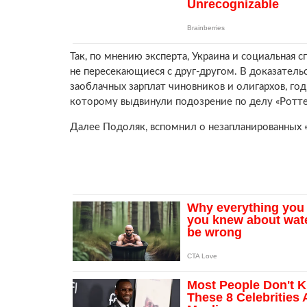
Так, по мнению эксперта, Украина и социальная с
не пересекающиеся с друг-другом. В доказатель
заоблачных зарплат чиновников и олигархов, го
которому выдвинули подозрение по делу «Ротте
Далее Подоляк, вспомнил о незапланированных «