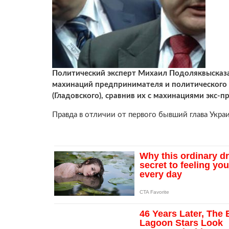
Политический эксперт Михаил Подоляквысказа
махинаций предпринимателя и политического 
(Гладовского), сравнив их с махинациями экс-
Правда в отличии от первого бывший глава Укра