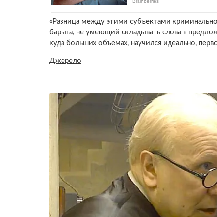
«Разница между этими субъектами криминальног
барыга, не умеющий складывать слова в предлож
куда больших объемах, научился идеально, перв
Джерело