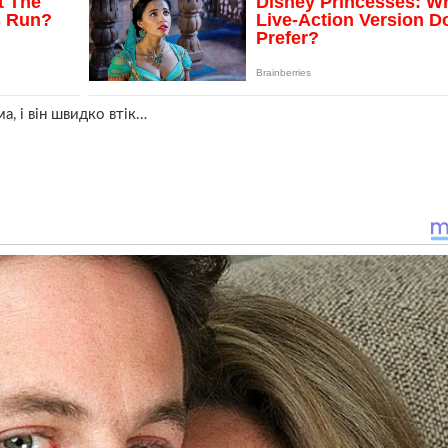
а, і він швидко втік…