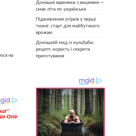
Домашні вареники з вишнями —
смак літа по-українськи
Підживлення огірків у перші
тижні: старт для майбутнього
врожаю
Домашній мед із кульбаби:
рецепт, користь і секрети
уюся на
приготування