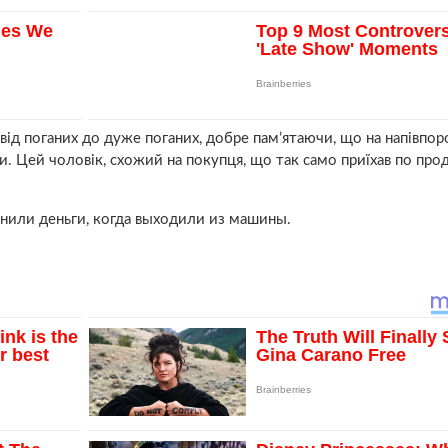
 від поганих до дуже поганих, добре пам’ятаючи, що на напівпо
ти. Цей чоловік, схожий на покупця, що так само приїхав по про
онили деньги, когда выходили из машины.