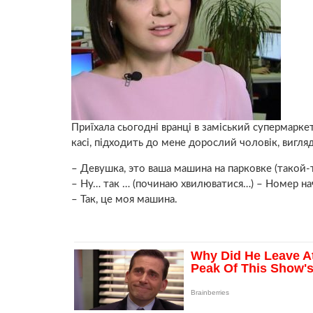
Приїхала сьогодні вранці в заміський супермаркет
касі, підходить до мене дорослий чоловік, вигля
– Девушка, это ваша машина на парковке (такой-
– Ну… так … (починаю хвилюватися…) – Номер нач
– Так, це моя машина.