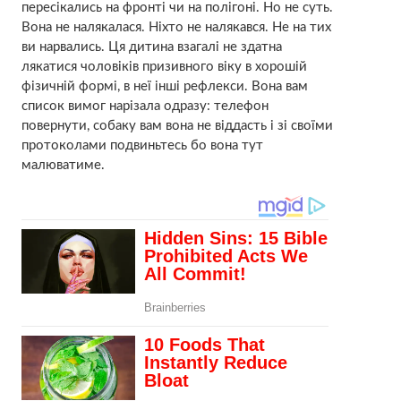
пересікались на фронті чи на полігоні. Но не суть.
Вона не налякалася. Ніхто не налякався. Не на тих
ви нарвались. Ця дитина взагалі не здатна
лякатися чоловіків призивного віку в хорошій
фізичній формі, в неї інші рефлекси. Вона вам
список вимог нарізала одразу: телефон
повернути, собаку вам вона не віддасть і зі своїми
протоколами подвиньтесь бо вона тут
малюватиме.