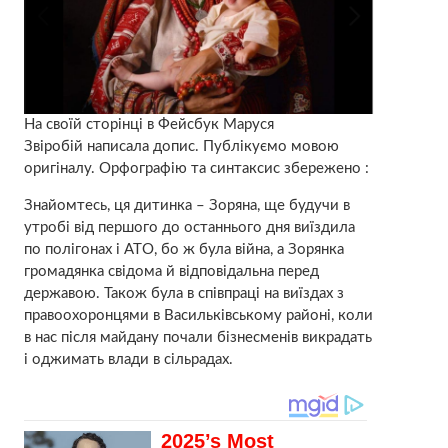
На своїй сторінці в Фейсбук Маруся
Звіробій написала допис. Публікуємо мовою
оригіналу. Орфографію та синтаксис збережено :
Знайомтесь, ця дитинка – Зоряна, ще будучи в
утробі від першого до останнього дня виїздила
по полігонах і АТО, бо ж була війна, а Зорянка
громадянка свідома й відповідальна перед
державою. Також була в співпраці на виїздах з
правоохоронцями в Васильківському районі, коли
в нас після майдану почали бізнесменів викрадать
і оджимать влади в сільрадах.