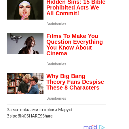
За матеріалами сторінки Марусі
Звіробій0SHARES
Share