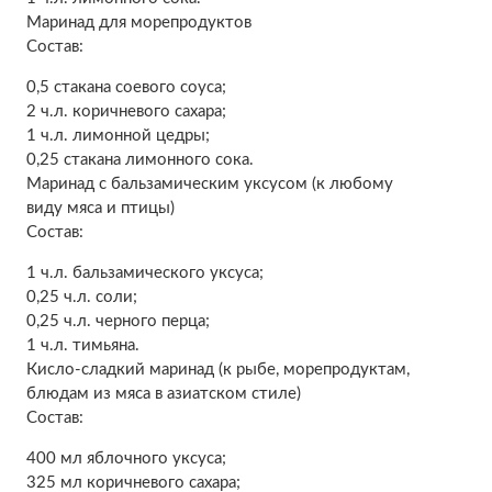
Маринад для морепродуктов
Состав:
0,5 стакана соевого соуса;
2 ч.л. коричневого сахара;
1 ч.л. лимонной цедры;
0,25 стакана лимонного сока.
Маринад с бальзамическим уксусом (к любому
виду мяса и птицы)
Состав:
1 ч.л. бальзамического уксуса;
0,25 ч.л. соли;
0,25 ч.л. черного перца;
1 ч.л. тимьяна.
Кисло-сладкий маринад (к рыбе, морепродуктам,
блюдам из мяса в азиатском стиле)
Состав:
400 мл яблочного уксуса;
325 мл коричневого сахара;