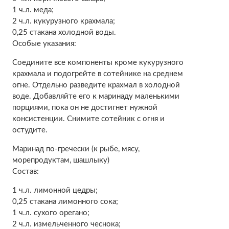
1 ч.л. меда;
2 ч.л. кукурузного крахмала;
0,25 стакана холодной воды.
Особые указания:
Соедините все компоненты кроме кукурузного
крахмала и подогрейте в сотейнике на среднем
огне. Отдельно разведите крахмал в холодной
воде. Добавляйте его к маринаду маленькими
порциями, пока он не достигнет нужной
консистенции. Снимите сотейник с огня и
остудите.
Маринад по‑гречески (к рыбе, мясу,
морепродуктам, шашлыку)
Состав:
1 ч.л. лимонной цедры;
0,25 стакана лимонного сока;
1 ч.л. сухого орегано;
2 ч.л. измельченного чеснока;