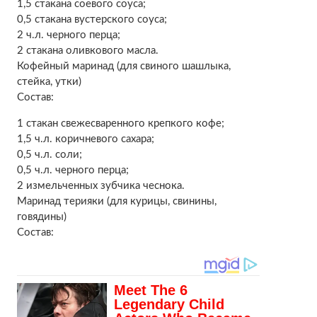
1,5 стакана соевого соуса;
0,5 стакана вустерского соуса;
2 ч.л. черного перца;
2 стакана оливкового масла.
Кофейный маринад (для свиного шашлыка,
стейка, утки)
Состав:
1 стакан свежесваренного крепкого кофе;
1,5 ч.л. коричневого сахара;
0,5 ч.л. соли;
0,5 ч.л. черного перца;
2 измельченных зубчика чеснока.
Маринад терияки (для курицы, свинины,
говядины)
Состав: