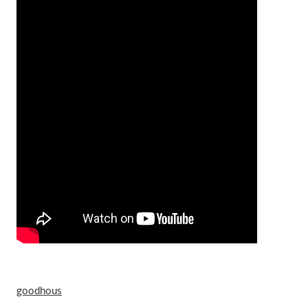
goodhous