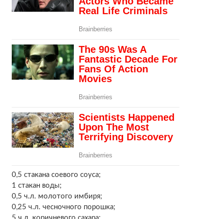
0,5 стакана соевого соуса;
1 стакан воды;
0,5 ч.л. молотого имбиря;
0,25 ч.л. чесночного порошка;
5 ч.л. коричневого сахара;