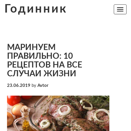
Skip
Годинник
to
Toggle
navig
content
МАРИНУЕМ
ПРАВИЛЬНО: 10
РЕЦЕПТОВ НА ВСЕ
СЛУЧАИ ЖИЗНИ
23.06.2019
by
Avtor