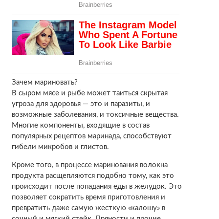
Зачем мариновать?
В сыром мясе и рыбе может таиться скрытая
угроза для здоровья — это и паразиты, и
возможные заболевания, и токсичные вещества.
Многие компоненты, входящие в состав
популярных рецептов маринада, способствуют
гибели микробов и глистов.
Кроме того, в процессе маринования волокна
продукта расщепляются подобно тому, как это
происходит после попадания еды в желудок. Это
позволяет сократить время приготовления и
превратить даже самую жесткую «калошу» в
сочный и мягкий стейк. Пряности и прочие