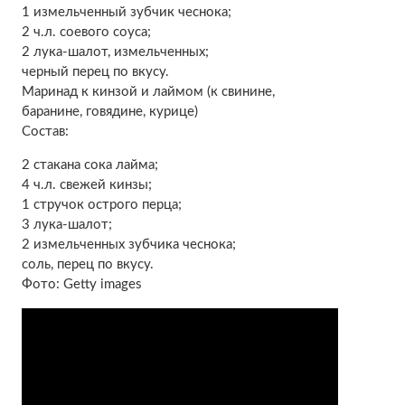
1 измельченный зубчик чеснока;
2 ч.л. соевого соуса;
2 лука-шалот, измельченных;
черный перец по вкусу.
Маринад к кинзой и лаймом (к свинине,
баранине, говядине, курице)
Состав:
2 стакана сока лайма;
4 ч.л. свежей кинзы;
1 стручок острого перца;
3 лука-шалот;
2 измельченных зубчика чеснока;
соль, перец по вкусу.
Фото: Getty images