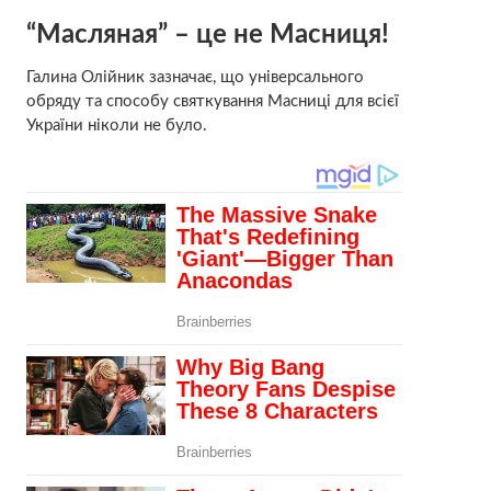
“Масляная” – це не Масниця!
Галина Олійник зазначає, що універсального
обряду та способу святкування Масниці для всієї
України ніколи не було.