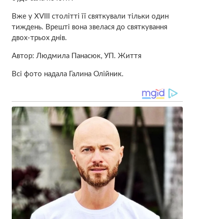
Вже у XVIII столітті її святкували тільки один
тиждень. Врешті вона звелася до святкування
двох-трьох днів.
Автор: Людмила Панасюк, УП. Життя
Всі фото надала Галина Олійник.