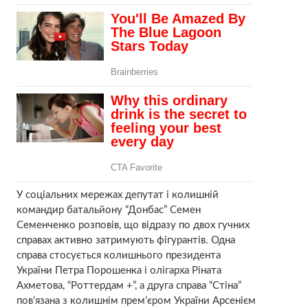
У соціальних мережах депутат і колишній
командир батальйону “Донбас” Семен
Семенченко розповів, що відразу по двох гучних
справах активно затримують фігурантів. Одна
справа стосується колишнього президента
України Петра Порошенка і олігарха Ріната
Ахметова, “Роттердам +”, а друга справа “Стіна”
пов’язана з колишнім прем’єром України Арсенієм