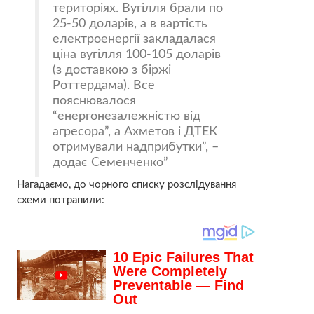
територіях. Вугілля брали по
25-50 доларів, а в вартість
електроенергії закладалася
ціна вугілля 100-105 доларів
(з доставкою з біржі
Роттердама). Все
пояснювалося
“енергонезалежністю від
агресора”, а Ахметов і ДТЕК
отримували надприбутки”, –
додає Семенченко
Нагадаємо, до чорного списку розслідування
схеми потрапили: