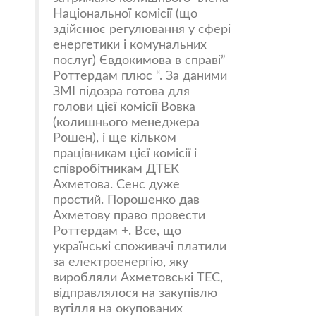
Національної комісії (що
здійснює регулювання у сфері
енергетики і комунальних
послуг) Євдокимова в справі”
Роттердам плюс “. За даними
ЗМІ підозра готова для
голови цієї комісії Вовка
(колишнього менеджера
Рошен), і ще кільком
працівникам цієї комісії і
співробітникам ДТЕК
Ахметова. Сенс дуже
простий. Порошенко дав
Ахметову право провести
Роттердам +. Все, що
українські споживачі платили
за електроенергію, яку
виробляли Ахметовські ТЕС,
відправлялося на закупівлю
вугілля на окупованих