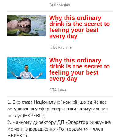
1. Екс-глава Національної комісії, що здійснює
регулювання у сфері енергетики і комунальних
послуг (НКРЕКП);
2. Чинному директору ДП «Оператор ринку» (на
момент впровадження «Роттердам +» – член
НКРЕКП);