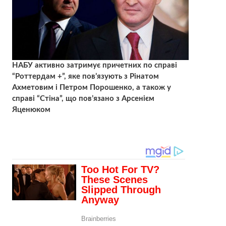
НАБУ активно затримує причетних по справі
“Роттердам +”, яке пов’язують з Рінатом
Ахметовим і Петром Порошенко, а також у
справі “Стіна”, що пов’язано з Арсенієм
Яценюком