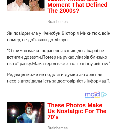
Як повідомила у Фейсбук Вікторія Микитюк, воїн
помер, не доїхавши до лікарні
“Отримав важке поранення в шию,до лікарні не
встигли довезти.Помер на руках лікарів близько
п’ятої ранку.Мама героя вже знає трагічну звістку”
Редакція може не поділяти думки авторів і не
несе відповідальність за достовірність інформації.