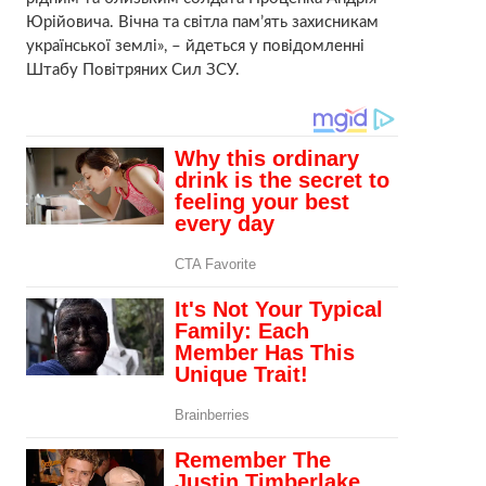
Юрійовича. Вічна та світла пам’ять захисникам
української землі», – йдеться у повідомленні
Штабу Повітряних Сил ЗСУ.