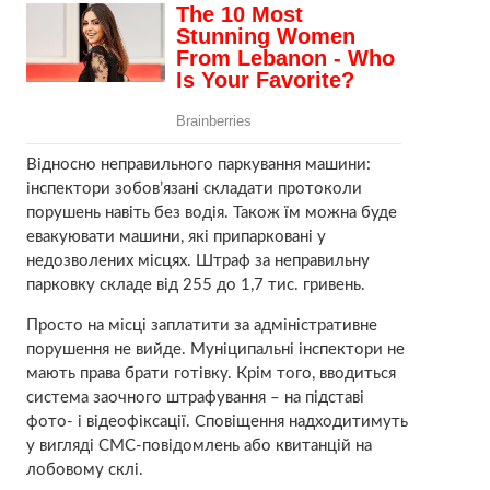
Відносно неправильного паркування машини:
інспектори зобов’язані складати протоколи
порушень навіть без водія. Також їм можна буде
евакуювати машини, які припарковані у
недозволених місцях. Штраф за неправильну
парковку складе від 255 до 1,7 тис. гривень.
Просто на місці заплатити за адміністративне
порушення не вийде. Муніципальні інспектори не
мають права брати готівку. Крім того, вводиться
система заочного штрафування – на підставі
фото- і відеофіксації. Сповіщення надходитимуть
у вигляді СМС-повідомлень або квитанцій на
лобовому склі.