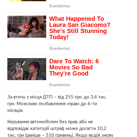
За втечу з місця ДТП – від 255 грн. до 3,4 тис.
грн. Можливо позбавлення «прав» до 6-ти
місяців.
Керування автомобілем без прав, або не
відповідає категорії штраф може досягти 10,2
тис. грн (раніше – 510 гривень). Якщо водій знову