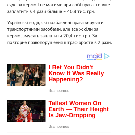
сяде за кермо і не матиме при собі права, то вже
заплатить в 4 рази більше – 40,8 тис. грн.
Українські водії, які позбавлені права керувати
транспортними засобами, але все ж сіли за
кермо, змусять заплатити 20,4 тис. грн. За
повторне правопорушення штраф зросте в 2 рази.