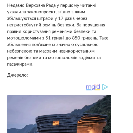
Недавно Верховна Рада у першому читанні
ухвалила законопроект, згідно з яким
збільшуються штрафи у 17 разів через
непристебнутий ремінь безпеки. За порушення
правил користування ременями безпеки та
мотошоломами з 51 гривні до 850 гривень. Таке
збільшення пов’язане із значною суспільною
небезпекою та масовим невикористанням
ременів безпеки та мотошоломів водіями та
пасажирами.
Джерело: