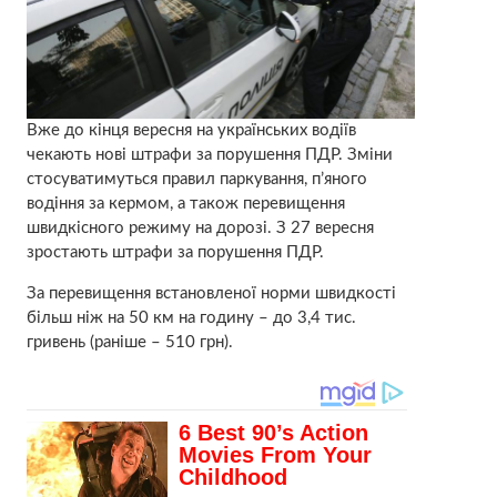
Вже до кінця вересня на українських водіїв
чекають нові штрафи за порушення ПДР. Зміни
стосуватимуться правил паркування, п’яного
водіння за кермом, а також перевищення
швидкісного режиму на дорозі. З 27 вересня
зростають штрафи за порушення ПДР.
За перевищення встановленої норми швидкості
більш ніж на 50 км на годину – до 3,4 тис.
гривень (раніше – 510 грн).