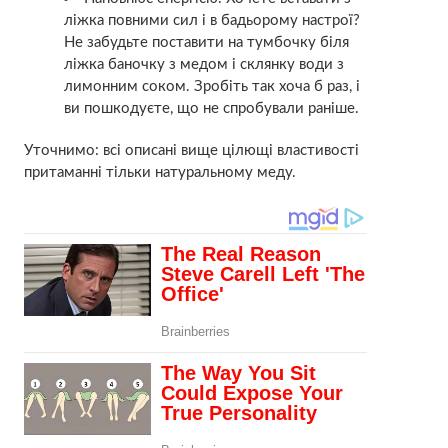
ліжка повними сил і в бадьорому настрої?
Не забудьте поставити на тумбочку біля
ліжка баночку з медом і склянку води з
лимонним соком. Зробіть так хоча б раз, і
ви пошкодуєте, що не спробували раніше.
Уточнимо: всі описані вище цілющі властивості
притаманні тільки натуральному меду.