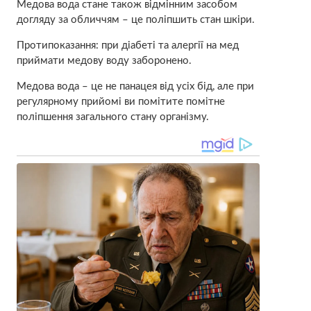
Медова вода стане також відмінним засобом
догляду за обличчям – це поліпшить стан шкіри.
Протипоказання: при діабеті та алергії на мед
приймати медову воду заборонено.
Медова вода – це не панацея від усіх бід, але при
регулярному прийомі ви помітите помітне
поліпшення загального стану організму.