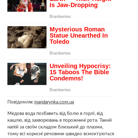
Повідомляє
mandarynka.com.ua
Медова вода позбавить від болю в горлі, від
кашлю, від захворювань в порожнині рота. Такий
напій за своїм складом близький до плазми,
тому всі корисні речовини швидко всмоктуються