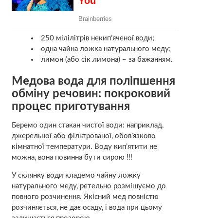
250 мілілітрів некип’яченої води;
одна чайна ложка натурального меду;
лимон (або сік лимона) – за бажанням.
Медова вода для поліпшення
обміну речовин: покроковий
процес приготування
Беремо один стакан чистої води: наприклад,
джерельної або фільтрованої, обов’язково
кімнатної температури. Воду кип’ятити не
можна, вона повинна бути сирою !!!
У склянку води кладемо чайну ложку
натурального меду, ретельно розмішуємо до
повного розчинення. Якісний мед повністю
розчиняється, не дає осаду, і вода при цьому