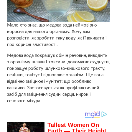
Мало хто знає, що медова вода неймовірно
корисна для нашого організму. Хочу вам
розповісти, як зробити таку воду, як її вживати і
про корисні властивості.
Медова вода покращує обмін речовин, виводить
з організму шлаки і токсини, допомагає схуднути,
покращує роботу шлунково-кишкового тракту,
печінки, тонізує і відновлює організм. Ще вона
відмінно зміцнює імунітет: що особливо
важливо. Застосовується як профілактичний
засіб для зміцнення судин, серця, нирок і
сечового міхура.