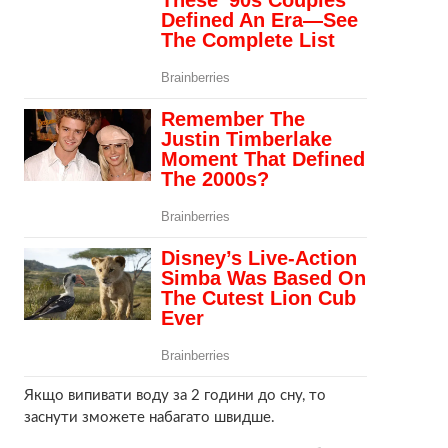
Якщо випивати воду за 2 години до сну, то
заснути зможете набагато швидше.