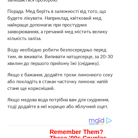
залишається прозорою.
Порада. Мед беріть в залежності від того, що
будете лікувати. Наприклад, квітковий мед
найкраще допомагає при простудних
захворюваннях, а гречаний мед містить велику
кількість заліза.
Воду необхідно робити безпосередньо перед
тим, як вживати. Випивати натщесерце, за 20-30
хвилин до першого прийому їжі (сніданку).
Якщо є бажання, додайте трохи лимонного соку
або покладіть в стакан часточку лимона: напій
стане ще корисніший.
Якщо медова вода потрібна вам для схуднення,
тоді додайте в неї корицю або яблучний оцет.