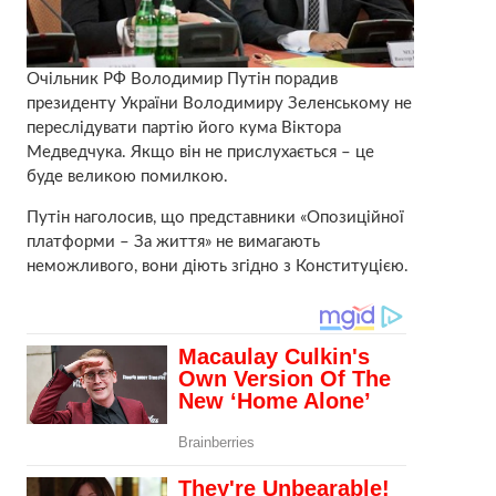
Очільник РФ Володимир Путін порадив
президенту України Володимиру Зеленському не
переслідувати партію його кума Віктора
Медведчука. Якщо він не прислухається – це
буде великою помилкою.
Путін наголосив, що представники «Опозиційної
платформи – За життя» не вимагають
неможливого, вони діють згідно з Конституцією.