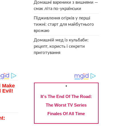
Домашні вареники з вишнями —
смак літа по-українськи
Підживлення огірків у перші
тижні: старт для майбутнього
врожаю
Домашній мед із кульбаби:
рецепт, користь і секрети
приготування