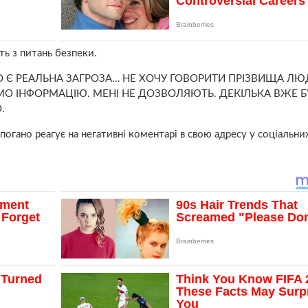
ть з питань безпеки.
 Є РЕАЛЬНА ЗАГРОЗА… НЕ ХОЧУ ГОВОРИТИ ПРІЗВИЩА ЛЮД
МО ІНФОРМАЦІЮ. МЕНІ НЕ ДОЗВОЛЯЮТЬ. ДЕКІЛЬКА ВЖЕ 
.
огано реагує на негативні коментарі в свою адресу у соціальни