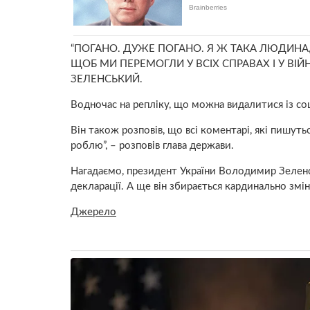
“ПОГАНО. ДУЖЕ ПОГАНО. Я Ж ТАКА ЛЮДИНА,
ЩОБ МИ ПЕРЕМОГЛИ У ВСІХ СПРАВАХ І У ВІЙНІ
ЗЕЛЕНСЬКИЙ.
Водночас на репліку, що можна видалитися із со
Він також розповів, що всі коментарі, які пишуть
роблю”, – розповів глава держави.
Нагадаємо, президент України Володимир Зеленс
декларації. А ще він збирається кардинально зм
Джерело