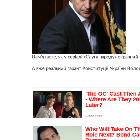
Пам’ятаєте, як у серіалі «Слуга народу» екранни
А вже реальний гарант Конституції України Вол