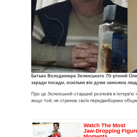
Батько Володимира Зеленського 70-річний Оле
заради посади, оскільки він дуже заможна люди
Про це Зеленський-старший розповів в інтерв’ю «
якщо той, не стримає своїх передвиборних обіця