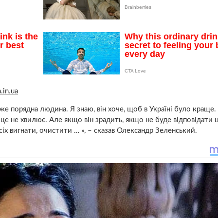
.in.ua
же порядна людина. Я знаю, він хоче, щоб в Україні було краще.
це не хвилює. Але якщо він зрадить, якщо не буде відповідати 
сіх вигнати, очистити … », – сказав Олександр Зеленський.