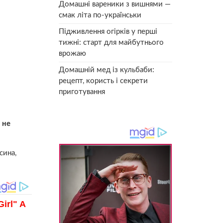
Домашні вареники з вишнями —
смак літа по-українськи
Підживлення огірків у перші
тижні: старт для майбутнього
врожаю
Домашній мед із кульбаби:
рецепт, користь і секрети
приготування
 не
сина,