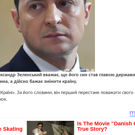
ксандр Зеленський вважає, що його син став главою держави
на, а дійсно бажає змінити країну.
Країні». За його словами, він перший перестане поважати свого 
нок.