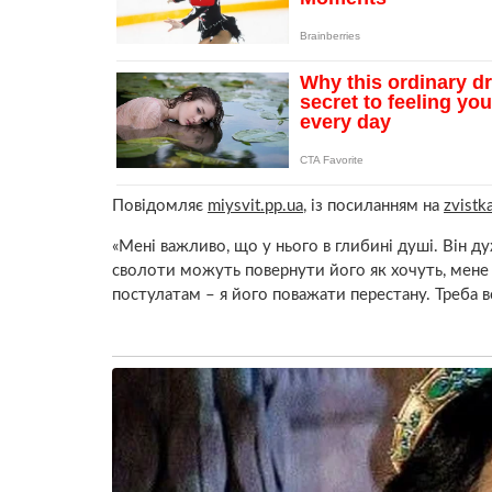
Повідомляє
miysvit.pp.ua
, із посиланням на
zvistka
«Мені важливо, що у нього в глибині душі. Він ду
сволоти можуть повернути його як хочуть, мене 
постулатам – я його поважати перестану. Треба в