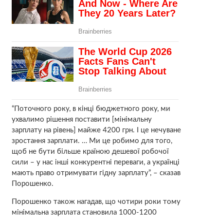
“Поточного року, в кінці бюджетного року, ми
ухвалимо рішення поставити [мінімальну
зарплату на рівень] майже 4200 грн. І це нечуване
зростання зарплати. … Ми це робимо для того,
щоб не бути більше країною дешевої робочої
сили – у нас інші конкурентні переваги, а українці
мають право отримувати гідну зарплату”, – сказав
Порошенко.
Порошенко також нагадав, що чотири роки тому
мінімальна зарплата становила 1000-1200