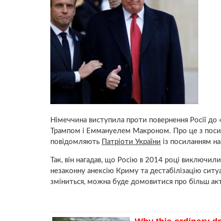
Німеччина виступила проти повернення Росії до 
Трампом і Еммануелем Макроном. Про це з поси
повідомляють
Патріоти України
із посиланням на 
Так, він нагадав, що Росію в 2014 році виключил
незаконну анексію Криму та дестабілізацію ситуац
зміниться, можна буде домовитися про більш актив