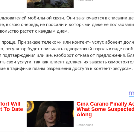
льзователей мобильной связи. Они заключаются в списании д
 те, в свою очередь, не просили и которыми даже не пользовали
вольство растет с каждым днем.
го проще. При заказе телеком- или контент- услуг, абонент дол
го, регулятор будет присылать одноразовый пароль в виде соо
я подтверждения или же, наоборот отказа от предложения. Бл
ть свои услуги, так как клиент должен их заказать самостояте
ение в тарифные планы разрешения доступа к контент-ресурсам.