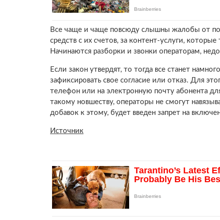
Все чаще и чаще повсюду слышны жалобы от по
средств с их счетов, за контент-услуги, которые
Начинаются разборки и звонки операторам, недо
Если закон утвердят, то тогда все станет намно
зафиксировать свое согласие или отказ. Для это
телефон или на электронную почту абонента дл
такому новшеству, операторы не смогут навязыва
добавок к этому, будет введен запрет на включ
Источник