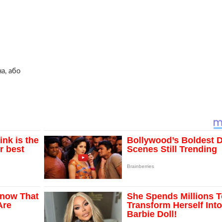
а, або