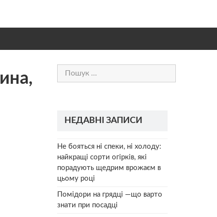
Пошук:
ина,
НЕДАВНІ ЗАПИСИ
Не бояться ні спеки, ні холоду:
найкращі сорти огірків, які
порадують щедрим врожаєм в
цьому році
Помідори на грядці —що варто
знати при посадці