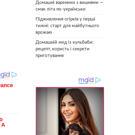
Домашні вареники з вишнями —
смак літа по-українськи
Підживлення огірків у перші
тижні: старт для майбутнього
врожаю
Домашній мед із кульбаби:
рецепт, користь і секрети
приготування