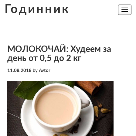
Skip
Годинник
to
Toggle
navig
content
МОЛОКОЧАЙ: Худеем за
день от 0,5 до 2 кг
11.08.2018
by
Avtor