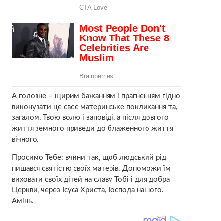
А головне – щирим бажанням і прагненням гідно
виконувати це своє материнське покликання та,
загалом, Твою волю і заповіді, а після довгого
життя земного приведи до блаженного життя
вічного.
Просимо Тебе: вчини так, щоб людський рід
пишався святістю своїх матерів. Допоможи їм
виховати своїх дітей на славу Тобі і для добра
Церкви, через Ісуса Христа, Господа нашого.
Амінь.