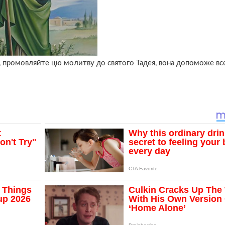
и, промовляйте цю молитву до святого Тадея, вона допоможе вс