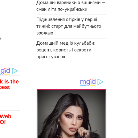
Домашні вареники з вишнями —
смак літа по-українськи
Підживлення огірків у перші
тижні: старт для майбутнього
врожаю
е
Домашній мед із кульбаби:
рецепт, користь і секрети
приготування