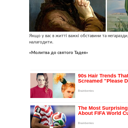
Якщо у вас в житті важкі обставини та негаразд
налагодити.
«Молитва до святого Тадея»