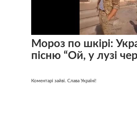
Мороз по шкірі: Укр
пісню “Ой, у лузі че
Коментарі зайві. Слава Україні!