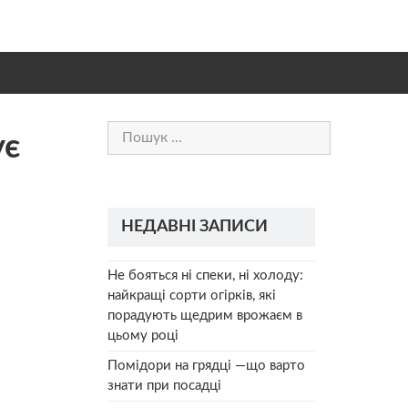
Пошук:
ує
НЕДАВНІ ЗАПИСИ
Не бояться ні спеки, ні холоду:
найкращі сорти огірків, які
порадують щедрим врожаєм в
цьому році
Помідори на грядці —що варто
знати при посадці