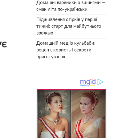
Домашні вареники з вишнями —
смак літа по-українськи
Підживлення огірків у перші
тижні: старт для майбутнього
врожаю
ує
Домашній мед із кульбаби:
рецепт, користь і секрети
приготування