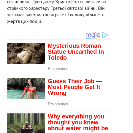
священика. При цьому Христофор не виключав
стрімкого характеру Третьої світової війни. Він
зазначав використання ракет і велику кількість
жертв цих подій.