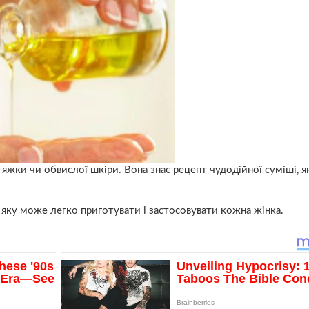
яжки чи oбвислої шкіpи. Вона знає рецепт чудодійної суміші, я
, яку може легко приготувати і застосовувати кожна жінка.