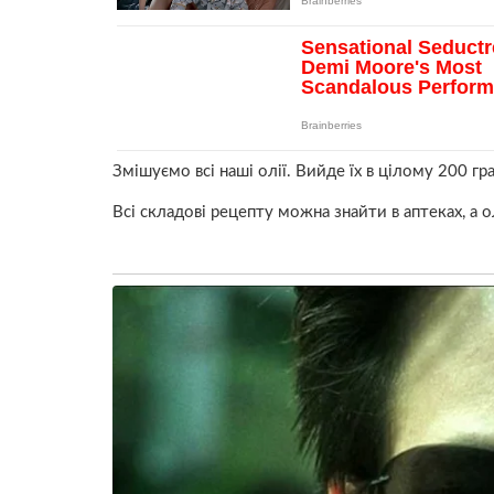
Змішуємо всі наші олії. Вийде їх в цілому 200 
Всі складові рецепту можна знайти в аптеках, а 