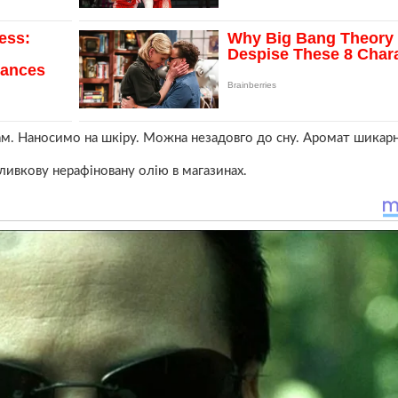
грам. Наносимо на шкіру. Можна незадовго до сну. Аромат шикар
оливкову нерафіновану олію в магазинах.