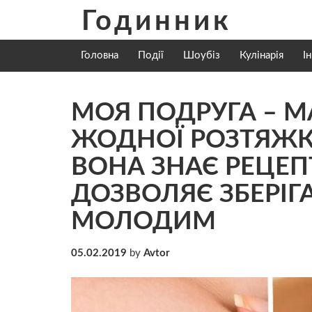
Skip
Годинник
to
content
Головна
Події
Шоубіз
Кулінарія
І
МОЯ ПОДРУГА – М
ЖОДНОЇ PОЗТЯЖК
ВОНА ЗНАЄ РЕЦЕП
ДОЗВОЛЯЄ ЗБЕРІГ
МОЛОДИМ
05.02.2019
by
Avtor