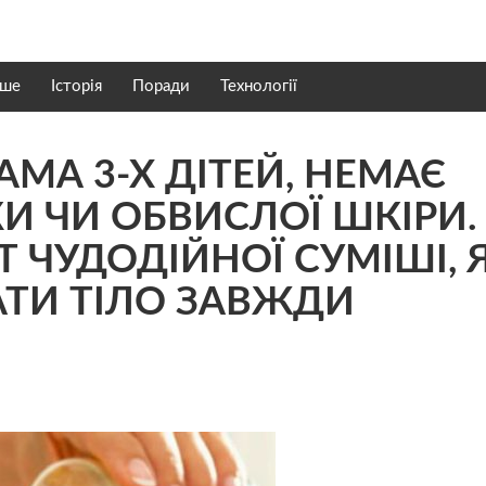
нше
Історія
Поради
Технології
АМА 3-Х ДІТЕЙ, НЕМАЄ
И ЧИ OБВИСЛОЇ ШКІPИ.
Т ЧУДОДІЙНОЇ СУМІШІ, 
АТИ ТIЛО ЗАВЖДИ