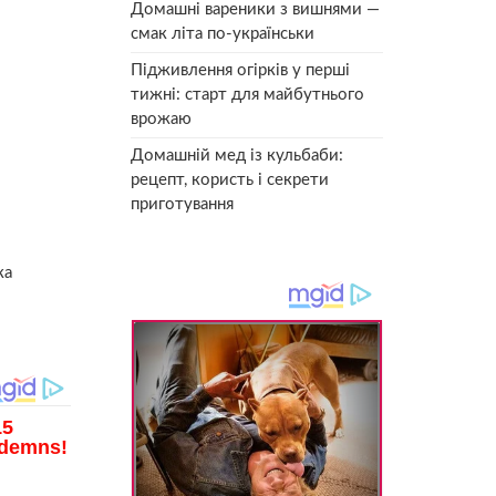
Домашні вареники з вишнями —
смак літа по-українськи
Підживлення огірків у перші
тижні: старт для майбутнього
врожаю
Домашній мед із кульбаби:
рецепт, користь і секрети
приготування
ка