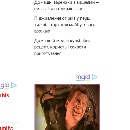
Домашні вареники з вишнями —
смак літа по-українськи
Підживлення огірків у перші
тижні: старт для майбутнього
врожаю
Домашній мед із кульбаби:
рецепт, користь і секрети
приготування