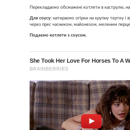
Перекладаємо обсмажені котлети в каструлю, н
Для соусу:
натираємо огірки на крупну тертку і 
через прес часником, майонезом, меленим перце
Подаємо котлети з соусом.