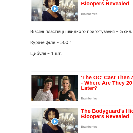
Вівсяні пластівці швидкого приготування – ⅔ скл.
Куряче філе – 500 г
Цибуля – 1 шт.