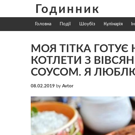
Skip
Годинник
to
content
Головна
Події
Шоубіз
Кулінарія
І
МОЯ ТІТКА ГОТУЄ 
КОТЛЕТИ З ВІВСЯ
СОУСОМ. Я ЛЮБЛЮ
08.02.2019
by
Avtor