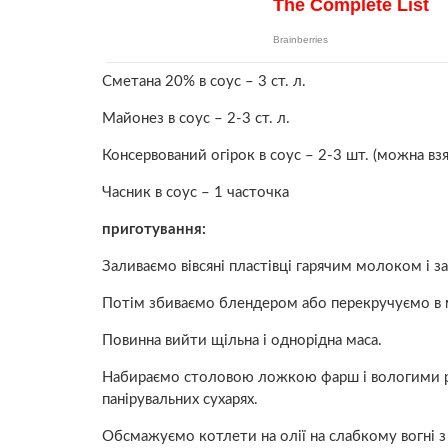
Сметана 20% в соус – 3 ст. л.
Майонез в соус – 2-3 ст. л.
Консервований огірок в соус – 2-3 шт. (можна в
Часник в соус – 1 часточка
приготування:
Заливаємо вівсяні пластівці гарячим молоком і 
Потім збиваємо блендером або перекручуємо в м’
Повинна вийти щільна і однорідна маса.
Набираємо столовою ложкою фарш і вологими 
панірувальних сухарях.
Обсмажуємо котлети на олії на слабкому вогні з