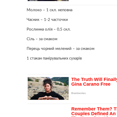
Молоко – 1 скл. неповна
Часник – 1-2 часточки
Рослинна олія – 0,5 скл.
Сіль – за смаком
Перець чорний мелений – за смаком
1 стакан панірувальних сухарів