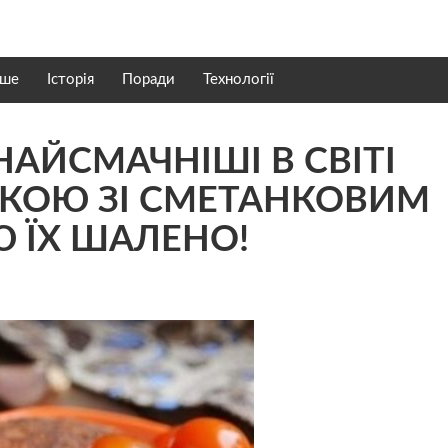
нше
Історія
Поради
Технології
НАЙСМАЧНІШІ В СВІТІ
НКОЮ ЗІ СМЕТАНКОВИМ
 ЇХ ШAЛЕНО!