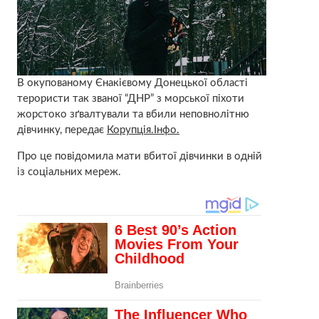
В окупованому Єнакієвому Донецької області
терористи так званої “ДНР” з морської піхоти
жорстоко зґвалтували та вбили неповнолітню
дівчинку, передає
Корупція.Інфо.
Про це повідомила мати вбитої дівчинки в одній
із соціальних мереж.