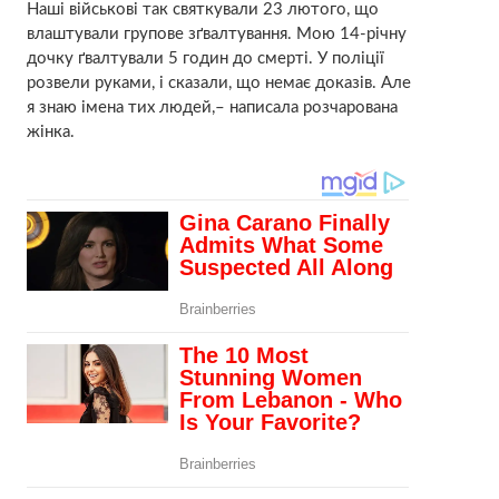
Наші військові так святкували 23 лютого, що
влаштували групове зґвалтування. Мою 14-річну
дочку ґвалтували 5 годин до смерті. У поліції
розвели руками, і сказали, що немає доказів. Але
я знаю імена тих людей,– написала розчарована
жінка.