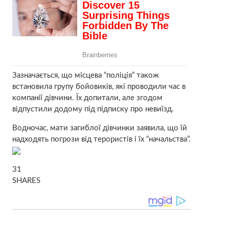
Зазначається, що місцева “поліція” також
встановила групу бойовиків, які проводили час в
компанії дівчини. Їх допитали, але згодом
відпустили додому під підписку про невиїзд.
Водночас, мати загиблої дівчинки заявила, що їй
надходять погрози від терористів і їх “начальства”.
31
SHARES