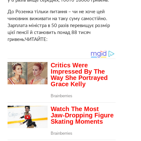
у 8 разів вище середніх, тобто 18000 гривень.
До Розенка тільки питання – чи не хоче цей
чиновник виживати на таку суму самостійно.
Зарплата міністра в 50 разів перевищує розмір
цієї пенсії й становить понад 88 тисяч
гривень.ЧИТАЙТЕ: