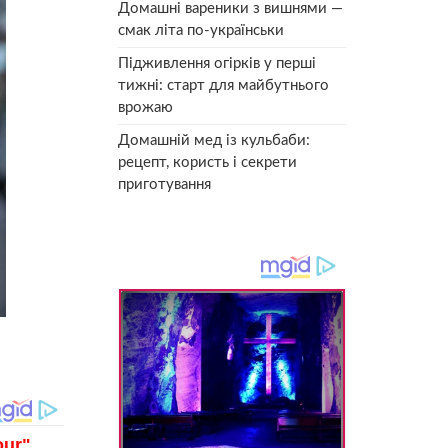
Домашні вареники з вишнями —
смак літа по-українськи
Підживлення огірків у перші
тижні: старт для майбутнього
врожаю
Домашній мед із кульбаби:
рецепт, користь і секрети
приготування