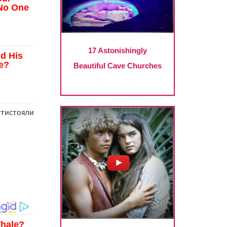
ротистояли