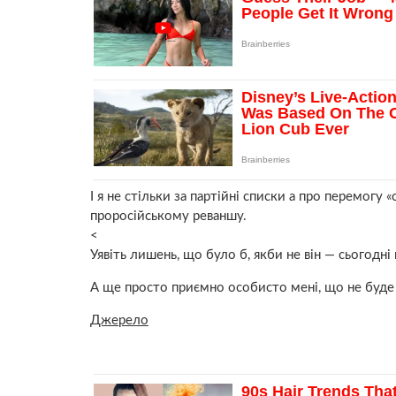
І я не стільки за партійні списки а про перемогу 
проросійському реваншу.
<
Уявіть лишень, що було б, якби не він — сьогодні
А ще просто приємно особисто мені, що не буде в
Джерело