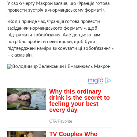
У свою чергу Макрон заявив, що Франція готова
провести зустріч в «нормандському форматі».
«Коли прийде час, Франція готова провести
засідання« нормандського формату », щоб
підтримати зобов’язання. Але до цього нам
потрібно зробити певні кроки, щоб були
підтверджені наміри виконувати ці зобов’язання »,
– сказав він.
Володимир Зеленський і Емманюель Макрон