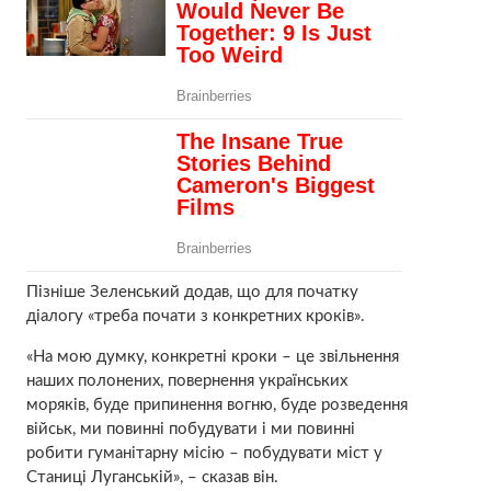
Пізніше Зеленський додав, що для початку
діалогу «треба почати з конкретних кроків».
«На мою думку, конкретні кроки – це звільнення
наших полонених, повернення українських
моряків, буде припинення вогню, буде розведення
військ, ми повинні побудувати і ми повинні
робити гуманітарну місію – побудувати міст у
Станиці Луганській», – сказав він.