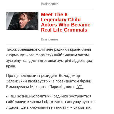
Також зовнішньополітичні радники країн-членів
«нормандського формату» найближчим часом
зустрінуться для підготовки зустрічі лідерів цих
країн.
Про це повідомив президент Володимир
Зеленський після зустрічі з президентом Франції
Еммануелем Макрона в Парижі ,, пише
УП.
«Наші зовнішньополітичні радники зустрінуться
найближчим часом і підготують наступну зустріч
лідерів. Це є ключовим питанням », – сказав він.