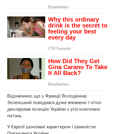
Відзначимо, що у Франції Володимир
Зеленський поводився дуже впевнено і чітко
декларував позицію України з усіх ключових
питань.
У Європі шоковані характером і уважністю
Президента України.