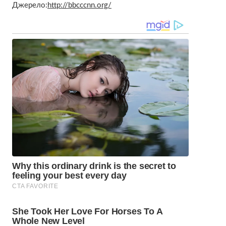
Джерело:
http://bbcccnn.org/