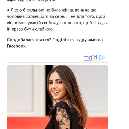
• Якою б сильною не була жінка, вона чекає
чоловіка сильнішого за себе… і не для того, щоб
він обмежував їй свободу, а для того, щоб він дав
їй право бути слабкою.
Сподобалася стаття? Поділіться з друзями на
Facebook