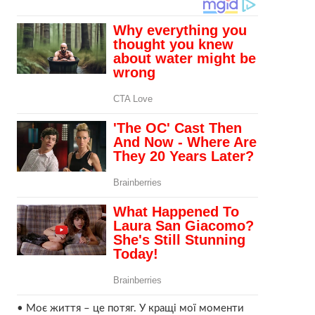
• Моє життя – це потяг. У кращі мої моменти