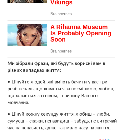
Ми зібрали фрази, які будуть корисні вам в
різних випадках життя:
• Цінуйте людей, які вміють бачити у вас три
речі: печаль, що ховається за посмішкою, любов,
що ховається за гнівом, і причину Вашого
мовчання.
• Цінуй кожну секунду життя, любиш – люби,
сумуєш – скажи, ненавидиш – забудь, не витрачай
час на ненависть, адже так мало часу на життя…